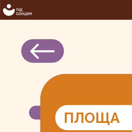
ПЛОЩА