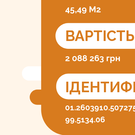
45,49 М2
ВАРТІСТ
2 088 263 грн
ІДЕНТИФ
01.2603910.50727
99.5134.06