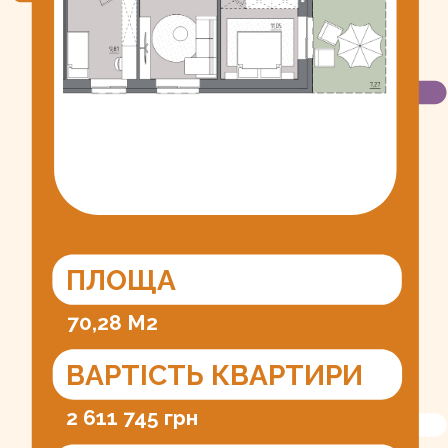
ПЛОЩА
70,28 М2
ВАРТІСТЬ КВАРТИРИ
2 611 745 грн
ІДЕНТИФІКАТОР
01.2603999.5072788.20250813.
41.5186.70
УМОВИ ПРОДАЖУ