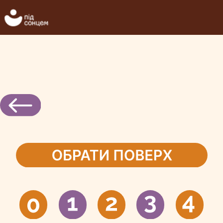
Продано
Продано