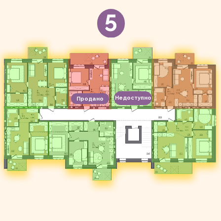
Недоступно
Продано